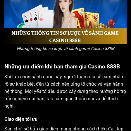
Những thông tin sơ lược về sảnh game Casino 888B
Những ưu điểm khi bạn tham gia Casino 888B
Khi lựa chọn sảnh cược này, người tham gia sẽ cảm nhận
rõ sự khác biệt đến từ cách nền tảng tổ chức và vận hành
hệ thống. Mọi yếu tố đều được xây dựng theo hướng hỗ trợ
trải nghiệm dài hạn, tạo cảm giác thoải mái và dễ thích
nghi.
Giao diện tối ưu
Sân chơi sở hữu giao diện mang phong cách hiện đại, tập