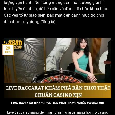
lượng vận hành. Nền tảng mang đến môi trường giải trí
trực tuyến ổn định, dễ tiếp cận và được tổ chức khoa học.
Các yếu tố từ giao diện, bảo mật đến danh mục trò chơi
đều được xây dựng đồng bộ.
29
Th12
Live Baccarat Khám Phá Bàn Chơi Thật Chuẩn Casino Xịn
Live Baccarat mang đến trải nghiệm giải trí mang hơi thở casino