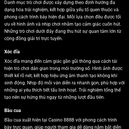
Danh mục trò chơi được xây dựng theo định hướng đa
dạng hóa trải nghiệm, kết hợp giữa yếu tố quen thuộc và
phong cách trình bày hiện đại. Mỗi lựa chọn đều được tối
ưu về hình ảnh và nhịp chơi nhằm tạo cảm giác cuốn hút.
Những trò chơi dưới đây đang thu hút sự quan tâm lớn từ
cộng đồng giải trí trực tuyến.
Xóc đĩa
Xóc đĩa mang đến cảm giác gần gũi thông qua cách tái
hiện trò chơi dân gian trong môi trường số. Hình ảnh được
thiết kế rõ nét, kết hợp hiệu ứng âm thanh tạo không khí
sinh động. Nhịp độ mỗi ván diễn ra nhanh gọn, phù hợp với
những ai yêu thích tiết tấu linh hoạt. Trải nghiệm tổng thể
tạo nên sự hứng thú ngay từ những lượt đầu tiên.
Bầu cua
Bầu cua xuất hiện tại Casino 888B với phong cách trình
bày trực quan, giúp người tham gia dễ dàng nắm bắt diễn