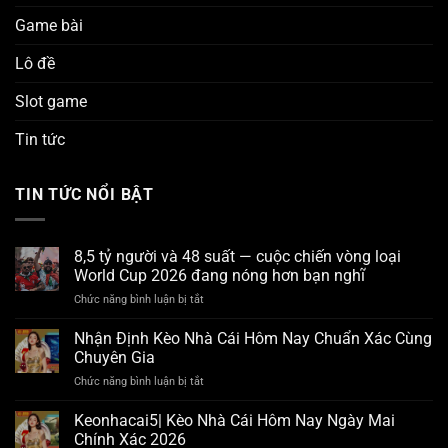
Game bài
Lô đề
Slot game
Tin tức
TIN TỨC NỔI BẬT
8,5 tỷ người và 48 suất — cuộc chiến vòng loại
World Cup 2026 đang nóng hơn bạn nghĩ
Chức năng bình luận bị tắt
ở
8,5
tỷ
Nhận Định Kèo Nhà Cái Hôm Nay Chuẩn Xác Cùng
người
Chuyên Gia
và
Chức năng bình luận bị tắt
ở
48
Nhận
suất
Định
Keonhacai5| Kèo Nhà Cái Hôm Nay Ngày Mai
—
Kèo
cuộc
Chính Xác 2026