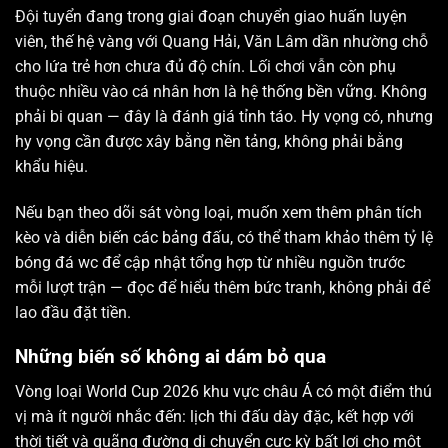
Đội tuyển đang trong giai đoạn chuyển giao huấn luyện
viên, thế hệ vàng với Quang Hải, Văn Lâm dần nhường chỗ
cho lứa trẻ hơn chưa đủ độ chín. Lối chơi vẫn còn phụ
thuộc nhiều vào cá nhân hơn là hệ thống bền vững. Không
phải bi quan — đây là đánh giá tỉnh táo. Hy vọng có, nhưng
hy vọng cần được xây bằng nền tảng, không phải bằng
khẩu hiệu.
Nếu bạn theo dõi sát vòng loại, muốn xem thêm phân tích
kèo và diễn biến các bảng đấu, có thể tham khảo thêm
tỷ lệ
bóng đá wc
để cập nhật tổng hợp từ nhiều nguồn trước
mỗi lượt trận — đọc để hiểu thêm bức tranh, không phải để
lao đầu đặt tiền.
Những biến số không ai dám bỏ qua
Vòng loại World Cup 2026 khu vực châu Á có một điểm thú
vị mà ít người nhắc đến: lịch thi đấu dày đặc, kết hợp với
thời tiết và quãng đường di chuyển cực kỳ bất lợi cho một