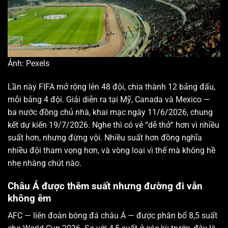
Ảnh: Pexels
Lần này FIFA mở rộng lên 48 đội, chia thành 12 bảng đấu,
mỗi bảng 4 đội. Giải diễn ra tại Mỹ, Canada và Mexico —
ba nước đồng chủ nhà, khai mạc ngày 11/6/2026, chung
kết dự kiến 19/7/2026. Nghe thì có vẻ “dễ thở” hơn vì nhiều
suất hơn, nhưng đừng vội. Nhiều suất hơn đồng nghĩa
nhiều đội tham vọng hơn, và vòng loại vì thế mà không hề
nhẹ nhàng chút nào.
Châu Á được thêm suất nhưng đường đi vẫn
không êm
AFC — liên đoàn bóng đá châu Á — được phân bổ 8,5 suất