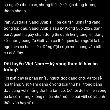
sự nghiệp đỉnh cao, nhưng thế hệ kế cận đang trưởng
thành nhanh.
Iran, Australia, Saudi Arabia — ba cái tên luôn lảng vảng
trong top đầu. Saudi Arabia sau kỳ World Cup 2022 đánh
bại Argentina gây chấn động thì danh tiếng tăng lên đáng
kể, nhưng bóng đá Gulf vẫn có thói quen làm người ta bất
ngờ theo cả hai chiều. Đừng đặt cược mù quáng vào bất
cứ ai ở đây.
Đội tuyển Việt Nam — kỳ vọng thực tế hay ảo
tưởng?
Tôi biết đây là phần nhiều người đọc đang chờ. Và tôi sẽ
nói thẳng: Việt Nam đang ở vòng loại thứ hai, trong bảng
đấu cùng với những đối thủ tầm cỡ. Cơ hội để tiến lên vòng
ba là có, nhưng không nhiều như một số bài viết cổ vũ tinh
thần vẫn hay vẽ ra.