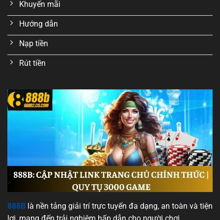
Khuyến mãi
Hướng dẫn
Nạp tiền
Rút tiền
888B
là nền tảng giải trí trực tuyến đa dạng, an toàn và tiện
lợi, mang đến trải nghiệm hấp dẫn cho người chơi.