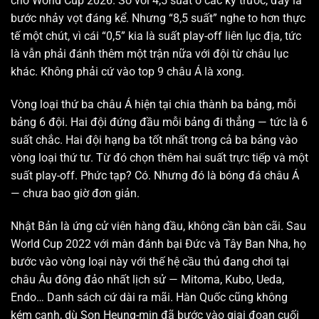
cho World Cup 2026. So với 4,5 suất ở các kỳ trước, đây là
bước nhảy vọt đáng kể. Nhưng “8,5 suất” nghe to hơn thực
tế một chút, vì cái “0,5” kia là suất play-off liên lục địa, tức
là vẫn phải đánh thêm một trận nữa với đội từ châu lục
khác. Không phải cứ vào top 9 châu Á là xong.
Vòng loại thứ ba châu Á hiện tại chia thành ba bảng, mỗi
bảng 6 đội. Hai đội đứng đầu mỗi bảng đi thẳng — tức là 6
suất chắc. Hai đội hạng ba tốt nhất trong cả ba bảng vào
vòng loại thứ tư. Từ đó chọn thêm hai suất trực tiếp và một
suất play-off. Phức tạp? Có. Nhưng đó là bóng đá châu Á
— chưa bao giờ đơn giản.
Nhật Bản là ứng cử viên hàng đầu, không cần bàn cãi. Sau
World Cup 2022 với màn đánh bại Đức và Tây Ban Nha, họ
bước vào vòng loại này với thế hệ cầu thủ đang chơi tại
châu Âu đông đảo nhất lịch sử — Mitoma, Kubo, Ueda,
Endo… Danh sách cứ dài ra mãi. Hàn Quốc cũng không
kém cạnh, dù Son Heung-min đã bước vào giai đoạn cuối